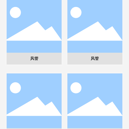
风管
风管