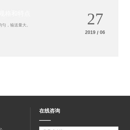
规格和特点
27
均匀，输送量大。
2019
/
06
在线咨询