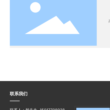
联系我们
联系人：韩先生
15017708938