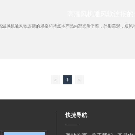
高温风机通风软连接的
高温风机通风软连接的规格和特点本产品内部光滑平整，外形美观，通风
<
1
>
快捷导航